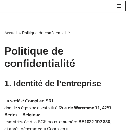
Aller
au
contenu
Accueil
»
Politique de confidentialité
Politique de
confidentialité
1. Identité de l’entreprise
La société
Compileo SRL
,
dont le siège social est situé
Rue de Waremme 71, 4257
Berloz – Belgique
,
immatriculée à la BCE sous le numéro
BE1032.192.836
,
ci-après dénommée « Compileo »,